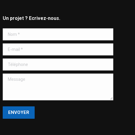
Un projet ? Ecrivez-nous.
Nom *
E-mail *
Téléphone
Message
ENVOYER