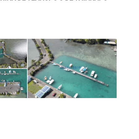
site 2 1
site 2 2