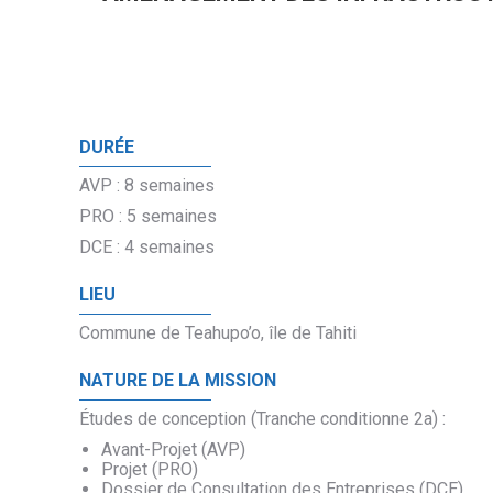
DURÉE
AVP : 8 semaines
PRO : 5 semaines
DCE : 4 semaines
LIEU
Commune de Teahupo’o, île de Tahiti
NATURE DE LA MISSION
Études de conception (Tranche conditionne 2a) :
Avant-Projet (AVP)
Projet (PRO)
Dossier de Consultation des Entreprises (DCE)