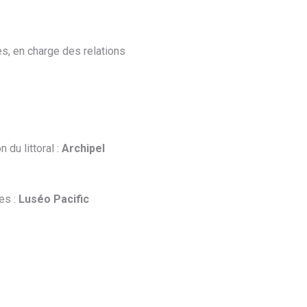
es, en charge des relations
du littoral :
Archipel
es :
Luséo Pacific