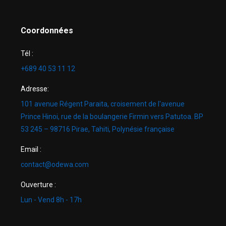
Coordonnées
Tél :
+689 40 53 11 12
Adresse:
101 avenue Régent Paraita, croisement de l'avenue
Prince Hinoi, rue de la boulangerie Firmin vers Patutoa. BP
53 245 – 98716 Pirae, Tahiti, Polynésie française
Email :
contact@odewa.com
Ouverture :
Lun - Vend 8h - 17h