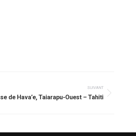
SUIVANT
se de Hava’e, Taiarapu-Ouest – Tahiti