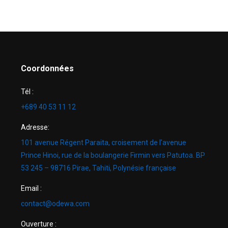
Coordonnées
Tél :
+689 40 53 11 12
Adresse:
101 avenue Régent Paraita, croisement de l'avenue
Prince Hinoi, rue de la boulangerie Firmin vers Patutoa. BP
53 245 – 98716 Pirae, Tahiti, Polynésie française
Email :
contact@odewa.com
Ouverture :