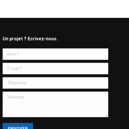
Un projet ? Ecrivez-nous.
Nom *
E-mail *
Téléphone
Message
ENVOYER