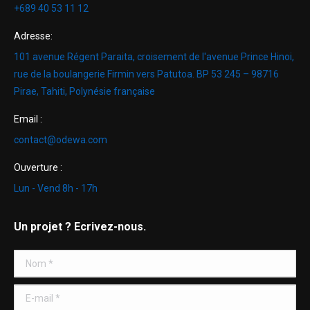
+689 40 53 11 12
Adresse:
101 avenue Régent Paraita, croisement de l'avenue Prince Hinoi,
rue de la boulangerie Firmin vers Patutoa. BP 53 245 – 98716
Pirae, Tahiti, Polynésie française
Email :
contact@odewa.com
Ouverture :
Lun - Vend 8h - 17h
Un projet ? Ecrivez-nous.
Nom *
E-mail *