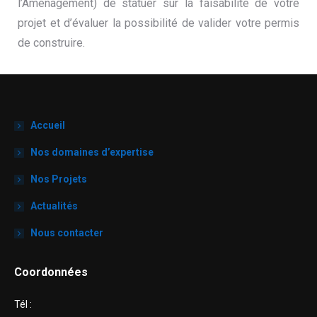
l’Aménagement) de statuer sur la faisabilité de votre
projet et d’évaluer la possibilité de valider votre permis
de construire.
Accueil
Nos domaines d’expertise
Nos Projets
Actualités
Nous contacter
Coordonnées
Tél :