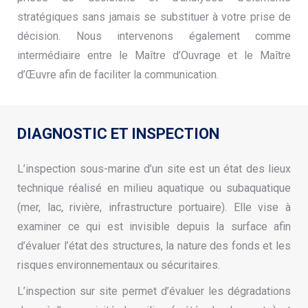
stratégiques sans jamais se substituer à votre prise de
décision.
Nous intervenons également comme
intermédiaire entre le Maître d’Ouvrage et le Maître
d’Œuvre afin de faciliter la communication.
DIAGNOSTIC ET INSPECTION
L’inspection sous-marine d’un site est un état des lieux
technique réalisé en milieu aquatique ou subaquatique
(mer, lac, rivière, infrastructure portuaire). Elle vise à
examiner ce qui est invisible depuis la surface afin
d’évaluer l’état des structures, la nature des fonds et les
risques environnementaux ou sécuritaires.
L’inspection sur site permet d’évaluer les dégradations