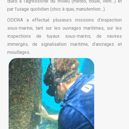
dues à l’agressivité du milieu (météo, houle, vent…) et
par l’usage quotidien (choc à quai, manutention…).
ODEWA a effectué plusieurs missions d’inspection
sous-marine, tant sur les ouvrages maritimes, sur les
inspections de tuyaux sous-marins, de navires
immergés, de signalisation maritime, d’ancrages et
mouillages.