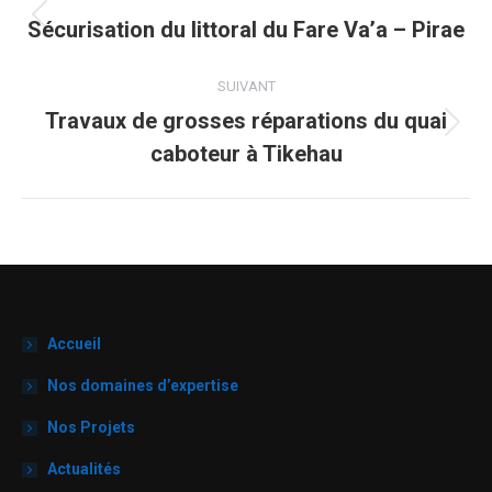
de
Sécurisation du littoral du Fare Va’a – Pirae
Onglet
précédent
commentaire
SUIVANT
Travaux de grosses réparations du quai
Projets
caboteur à Tikehau
similaires
Accueil
Nos domaines d’expertise
Nos Projets
Actualités