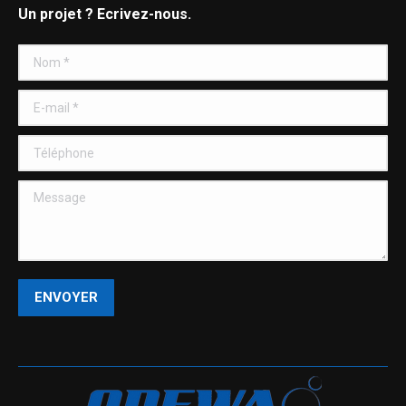
Un projet ? Ecrivez-nous.
Nom *
E-mail *
Téléphone
Message
ENVOYER