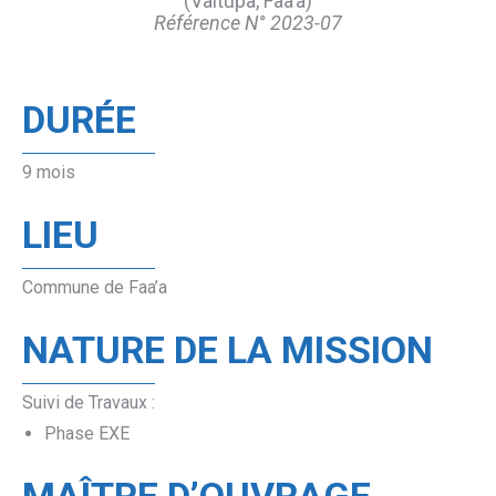
(Vaitupa, Faa’a)
Référence N° 2023-07
DURÉE
9 mois
LIEU
Commune de Faa’a
NATURE DE LA MISSION
Suivi de Travaux :
Phase EXE