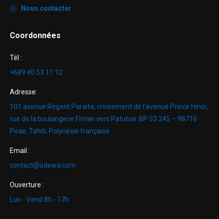
Nous contacter
Coordonnées
Tél :
+689 40 53 11 12
Adresse:
101 avenue Régent Paraita, croisement de l'avenue Prince Hinoi,
rue de la boulangerie Firmin vers Patutoa. BP 53 245 – 98716
Pirae, Tahiti, Polynésie française
Email :
contact@odewa.com
Ouverture :
Lun - Vend 8h - 17h