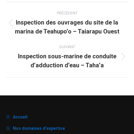
Navigation
PRÉCÉDENT
de
Inspection des ouvrages du site de la
Onglet
marina de Teahupo’o – Taiarapu Ouest
précédent
commentaire
SUIVANT
Inspection sous-marine de conduite
Projets
d’adduction d’eau – Taha’a
similaires
Accueil
Nos domaines d’expertise