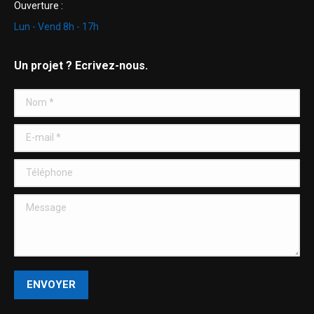
Ouverture :
Lun - Vend 8h - 17h
Un projet ? Ecrivez-nous.
Nom *
E-mail *
Téléphone
Message
ENVOYER