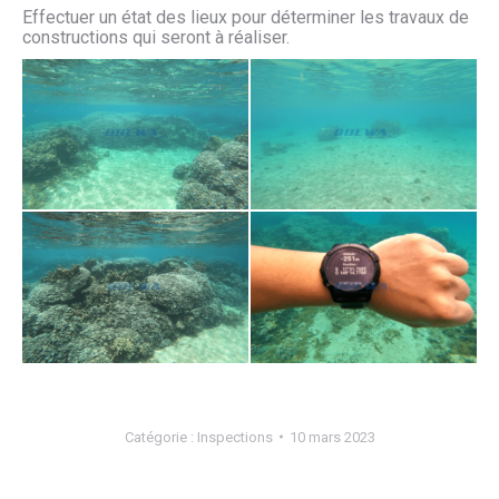
Effectuer un état des lieux pour déterminer les travaux de
constructions qui seront à réaliser.
inspection site 3 - 4
inspection site 3 - 3
Catégorie :
Inspections
10 mars 2023
inspection site 3 - 1
inspection site 3 - 2