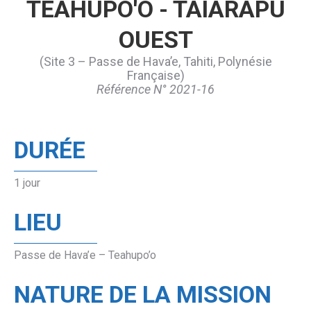
TEAHUPO'O - TAIARAPU
OUEST
(Site 3 – Passe de Hava’e, Tahiti, Polynésie
Française)
Référence N° 2021-16
DURÉE
1 jour
LIEU
Passe de Hava’e – Teahupo’o
NATURE DE LA MISSION