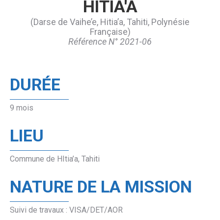
HITIA'A
(Darse de Vaihe’e, Hitia’a, Tahiti, Polynésie
Française)
Référence N° 2021-06
DURÉE
9 mois
LIEU
Commune de HItia’a, Tahiti
NATURE DE LA MISSION
Suivi de travaux : VISA/DET/AOR