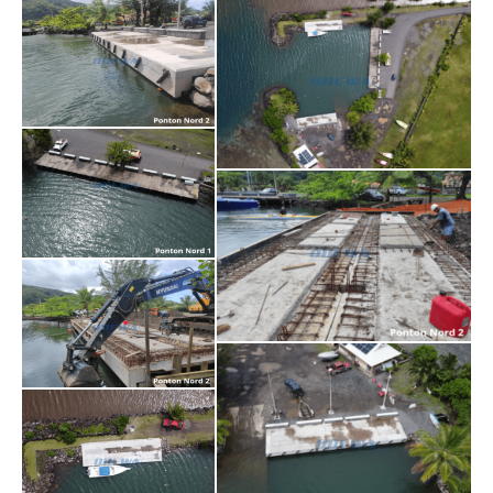
hitiaa 5
hitiaa 4
hitiaa 2