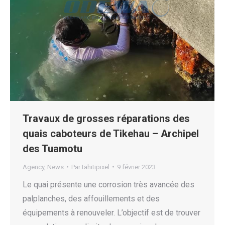
Travaux de grosses réparations des
quais caboteurs de Tikehau – Archipel
des Tuamotu
Agency
,
News
Par
tahitipixel
9 février 2023
Le quai présente une corrosion très avancée des
palplanches, des affouillements et des
équipements à renouveler. L’objectif est de trouver