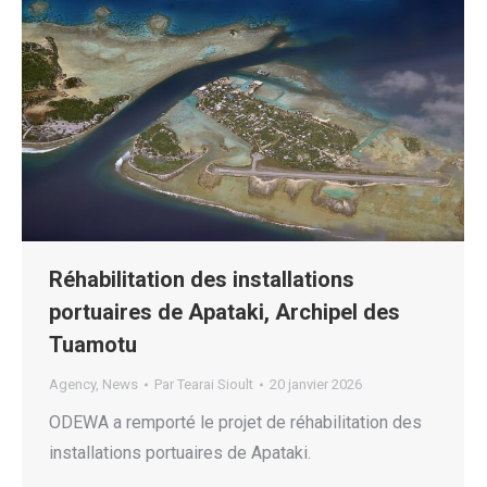
Réhabilitation des installations
portuaires de Apataki, Archipel des
Tuamotu
Agency
,
News
Par
Tearai Sioult
20 janvier 2026
ODEWA a remporté le projet de réhabilitation des
installations portuaires de Apataki.