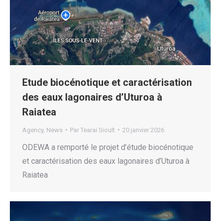
Etude biocénotique et caractérisation
des eaux lagonaires d’Uturoa à
Raiatea
Agency
,
News
Par
Tearai Sioult
20 janvier 2026
ODEWA a remporté le projet d’étude biocénotique
et caractérisation des eaux lagonaires d’Uturoa à
Raiatea