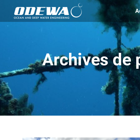
A
Archives de p