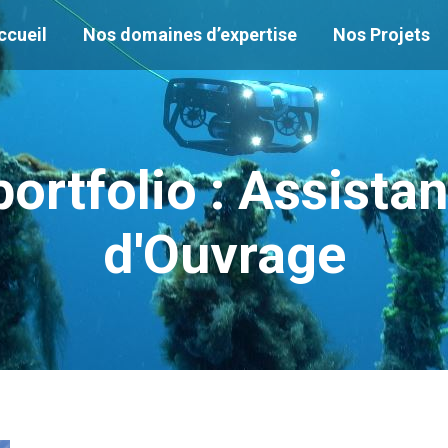
ccueil
Nos domaines d’expertise
Nos Projets
ortfolio :
Assistan
d'Ouvrage