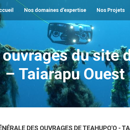
ccueil
Nos domaines d’expertise
Nos Projets
ouvrages du site d
– Taiarapu Ouest
ÉNÉRALE DES OUVRAGES DE TEAHUPO'O - T