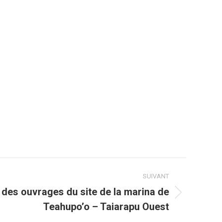
SUIVANT
 des ouvrages du site de la marina de
Teahupo’o – Taiarapu Ouest