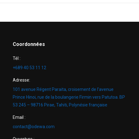
Coordonnées
Tél :
+689 40 53 11 12
Adresse:
101 avenue Régent Paraita, croisement de l'avenue
Prince Hinoi, rue de la boulangerie Firmin vers Patutoa. BP
53 245 – 98716 Pirae, Tahiti, Polynésie française
Email :
contact@odewa.com