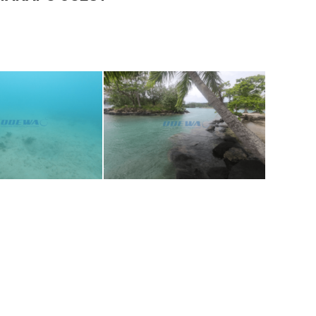
ection site 1 - 2
inspection site 1 - 4