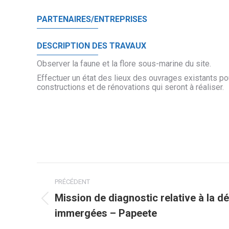
PARTENAIRES/ENTREPRISES
DESCRIPTION DES TRAVAUX
Observer la faune et la flore sous-marine du site.
Effectuer un état des lieux des ouvrages existants po
constructions et de rénovations qui seront à réaliser.
Navigation
PRÉCÉDENT
de
Mission de diagnostic relative à la d
Onglet
immergées – Papeete
précédent
commentaire