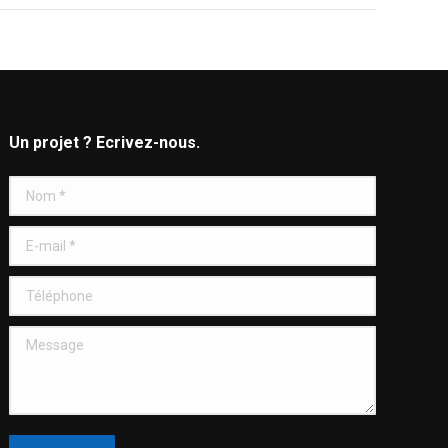
Un projet ? Ecrivez-nous.
Nom *
E-mail *
Téléphone
Message