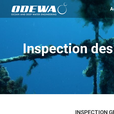
A
Inspection des 
INSPECTION G