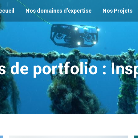
ccueil
Nos domaines d’expertise
Nos Projets
 de portfolio :
Ins