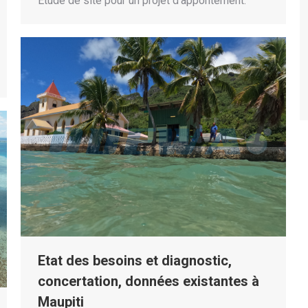
Etude de site pour un projet d’appontement.
Etat des besoins et diagnostic,
concertation, données existantes à
Maupiti