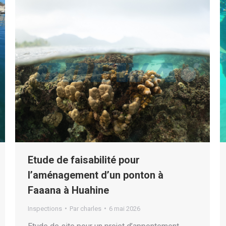
Etude de faisabilité pour
l’aménagement d’un ponton à
Faaana à Huahine
Inspections
Par
charles
6 mai 2026