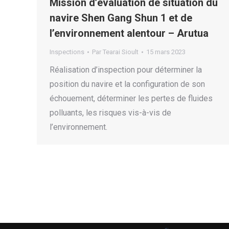
Mission d’évaluation de situation du
navire Shen Gang Shun 1 et de
l’environnement alentour – Arutua
Inspections
Par
Tearai Sioult
15 mars 2023
Réalisation d’inspection pour déterminer la
position du navire et la configuration de son
échouement, déterminer les pertes de fluides
polluants, les risques vis-à-vis de
l’environnement.