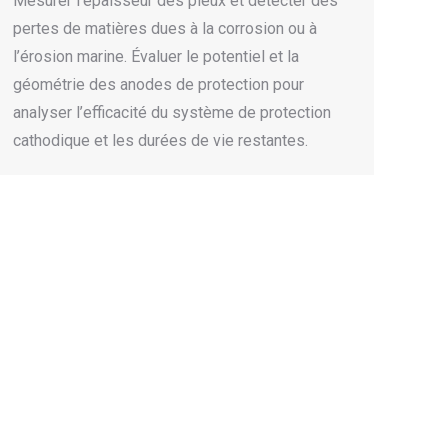
Mesurer l’épaisseur des pieux et détecter des
pertes de matières dues à la corrosion ou à
l’érosion marine. Évaluer le potentiel et la
géométrie des anodes de protection pour
analyser l’efficacité du système de protection
cathodique et les durées de vie restantes.