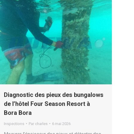
Diagnostic des pieux des bungalows
de l’hôtel Four Season Resort à
Bora Bora
Inspections
Par
charles
6 mai 2026