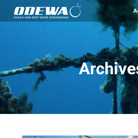
A
Archives