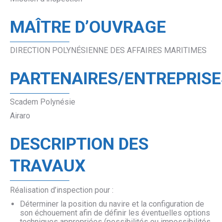
MAÎTRE D’OUVRAGE
DIRECTION POLYNÉSIENNE DES AFFAIRES MARITIMES
PARTENAIRES/ENTREPRISE
Scadem Polynésie
Airaro
DESCRIPTION DES
TRAVAUX
Réalisation d’inspection pour :
Déterminer la position du navire et la configuration de
son échouement afin de définir les éventuelles options
techniques appropriées (possibilités ou impossibilités