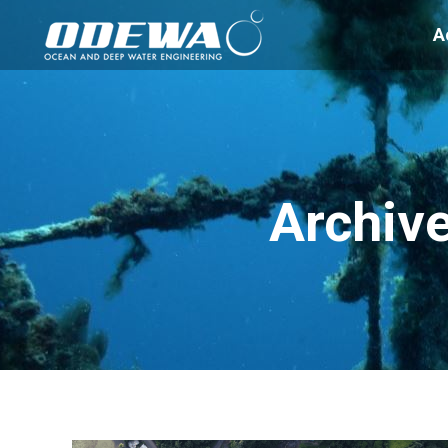
A
Archive