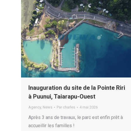
Inauguration du site de la Pointe Riri
à Puunui, Taiarapu-Ouest
Agency
,
News
Par
charles
4 mai 2026
Après 3 ans de travaux, le parc est enfin prêt à
accueillir les familles !