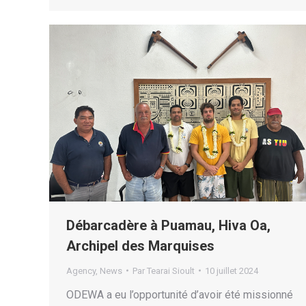
Débarcadère à Puamau, Hiva Oa,
Archipel des Marquises
Agency
,
News
Par
Tearai Sioult
10 juillet 2024
ODEWA a eu l’opportunité d’avoir été missionné