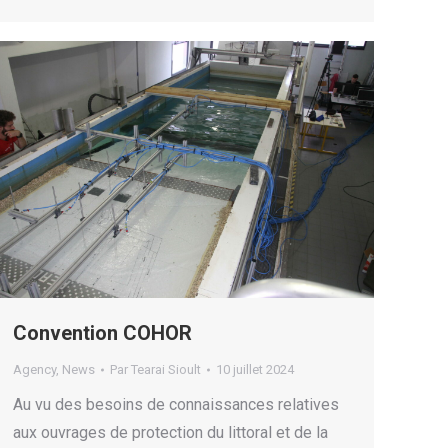
Convention COHOR
Agency
,
News
Par
Tearai Sioult
10 juillet 2024
Au vu des besoins de connaissances relatives
aux ouvrages de protection du littoral et de la