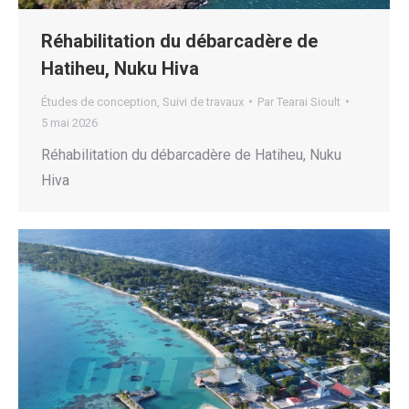
Réhabilitation du débarcadère de
Hatiheu, Nuku Hiva
Études de conception
,
Suivi de travaux
Par
Tearai Sioult
5 mai 2026
Réhabilitation du débarcadère de Hatiheu, Nuku
Hiva