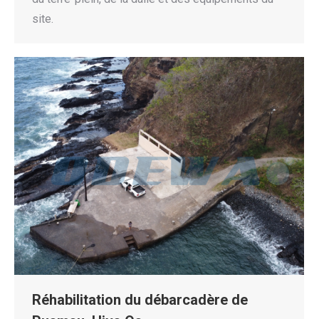
site.
Réhabilitation du débarcadère de