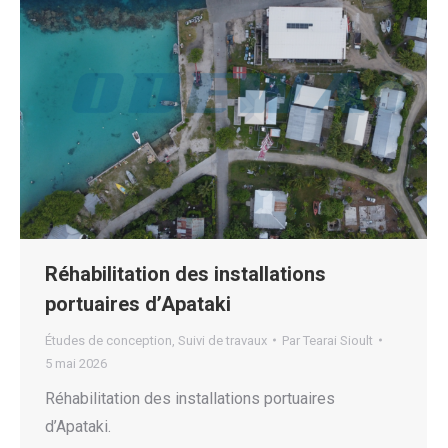
Réhabilitation des installations
portuaires d’Apataki
Études de conception
,
Suivi de travaux
Par
Tearai Sioult
5 mai 2026
Réhabilitation des installations portuaires
d’Apataki.