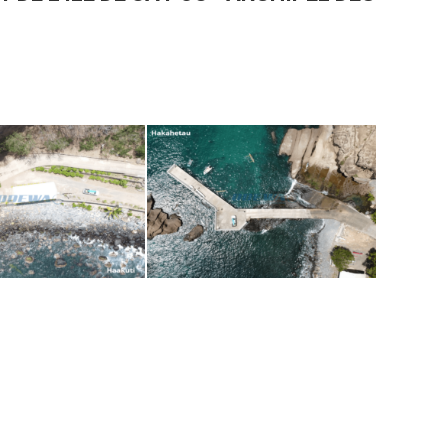
Pou - Haakuti 3
Ua pou - Hakahetau 2