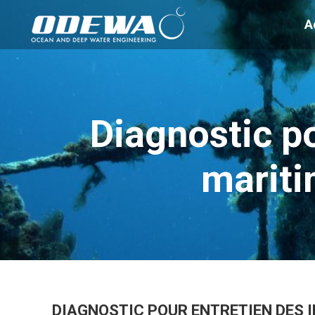
A
Diagnostic po
mariti
DIAGNOSTIC POUR ENTRETIEN DES I