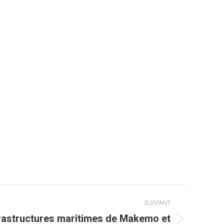
SUIVANT
frastructures maritimes de Makemo et