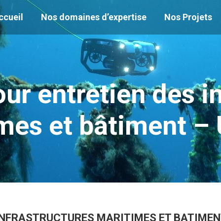
ccueil
Nos domaines d’expertise
Nos Projets
ur entretien des i
mes et bâtiment –
NFRASTRUCTURES MARITIMES ET BATIMENT D