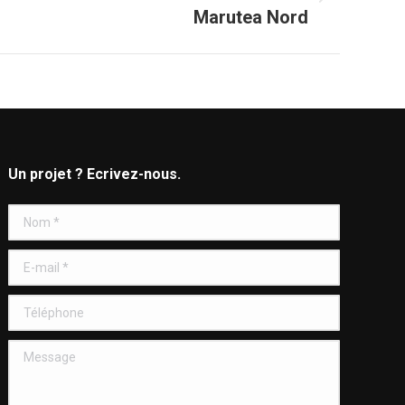
Marutea Nord
Un projet ? Ecrivez-nous.
Nom *
E-mail *
Téléphone
Message