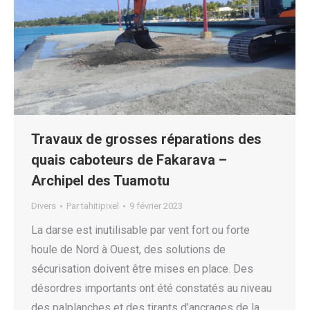
Travaux de grosses réparations des
quais caboteurs de Fakarava –
Archipel des Tuamotu
Divers
Par
tahitipixel
9 février 2023
La darse est inutilisable par vent fort ou forte
houle de Nord à Ouest, des solutions de
sécurisation doivent être mises en place. Des
désordres importants ont été constatés au niveau
des palplanches et des tirants d’ancrages de la