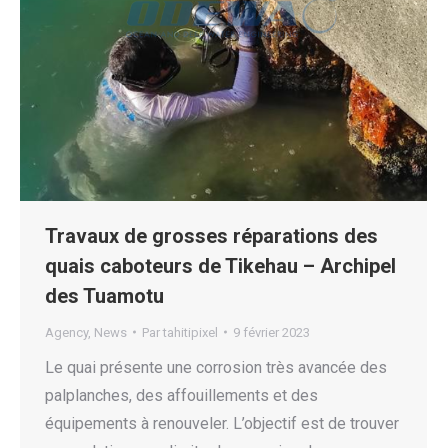
Travaux de grosses réparations des
quais caboteurs de Tikehau – Archipel
des Tuamotu
Agency
,
News
Par
tahitipixel
9 février 2023
Le quai présente une corrosion très avancée des
palplanches, des affouillements et des
équipements à renouveler. L’objectif est de trouver