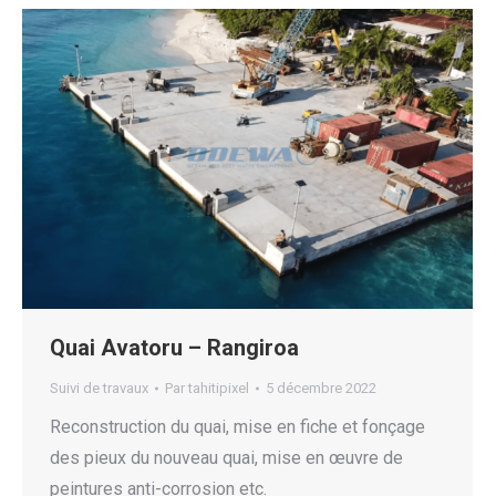
Quai Avatoru – Rangiroa
Suivi de travaux
Par
tahitipixel
5 décembre 2022
Reconstruction du quai, mise en fiche et fonçage
des pieux du nouveau quai, mise en œuvre de
peintures anti-corrosion etc.