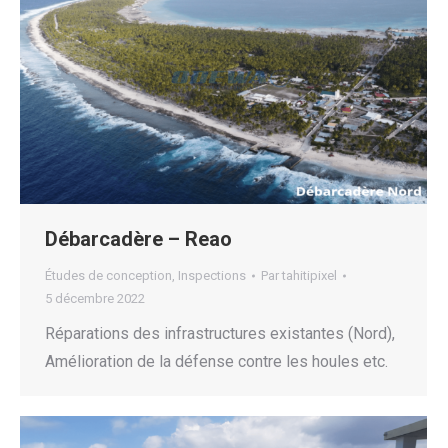
Débarcadère – Reao
Études de conception
,
Inspections
Par
tahitipixel
5 décembre 2022
Réparations des infrastructures existantes (Nord),
Amélioration de la défense contre les houles etc.