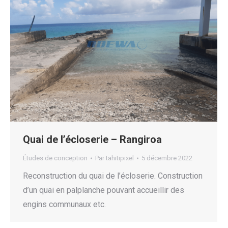
Quai de l’écloserie – Rangiroa
Études de conception
Par
tahitipixel
5 décembre 2022
Reconstruction du quai de l’écloserie. Construction
d’un quai en palplanche pouvant accueillir des
engins communaux etc.