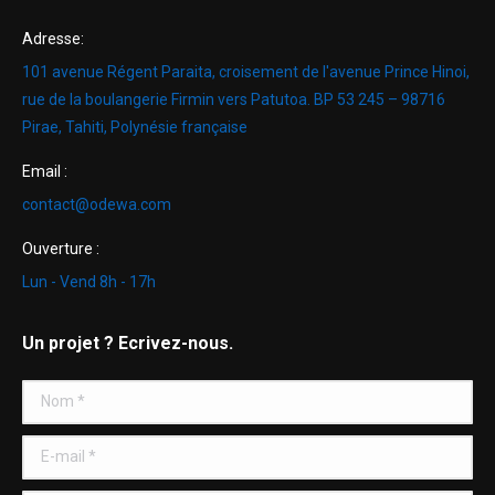
Adresse:
101 avenue Régent Paraita, croisement de l'avenue Prince Hinoi,
rue de la boulangerie Firmin vers Patutoa. BP 53 245 – 98716
Pirae, Tahiti, Polynésie française
Email :
contact@odewa.com
Ouverture :
Lun - Vend 8h - 17h
Un projet ? Ecrivez-nous.
Nom *
E-mail *