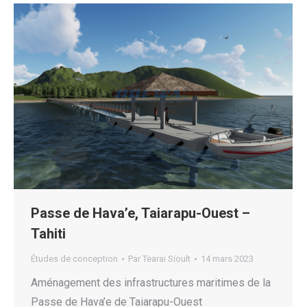
Passe de Hava’e, Taiarapu-Ouest –
Tahiti
Études de conception
Par
Tearai Sioult
14 mars 2023
Aménagement des infrastructures maritimes de la
Passe de Hava’e de Taiarapu-Ouest