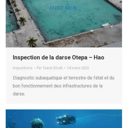
Inspection de la darse Otepa – Hao
Inspections
Par
Tearai Sioult
14 mars 2023
Diagnostic subaquatique et terrestre de l’état et du
bon fonctionnement des infrastructures de la
darse.